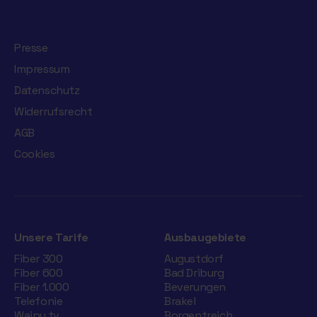
Presse
Impressum
Datenschutz
Widerrufsrecht
AGB
Cookies
Unsere Tarife
Ausbaugebiete
Fiber 300
Augustdorf
Fiber 600
Bad Driburg
Fiber 1.000
Beverungen
Telefonie
Brakel
Waipu.tv
Borgentreich