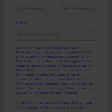
E-Mail
*
Die sewikom GmbH verpflichtet sich, Deine
Privatsphäre zu schützen und zu respektieren. Wir
nutzen Deine personenbezogenen Daten nur, um
Dein Konto zu verwalten und Dir die angeforderten
Produkte und Dienstleistungen bereitzustellen. Von
Zeit zu Zeit möchten wir Dich über unsere Produkte
und Dienstleistungen sowie andere Inhalte
informieren, die für Dich interessant sein könnten.
Wenn Du damit einverstanden bist, dass wir Dich zu
diesem Zweck kontaktieren, gib bitte unten an, wie
Du von uns kontaktiert werden möchtest.
Ich stimme zu, andere Benachrichtigungen
von Northern Fiber Holding zu erhalten.