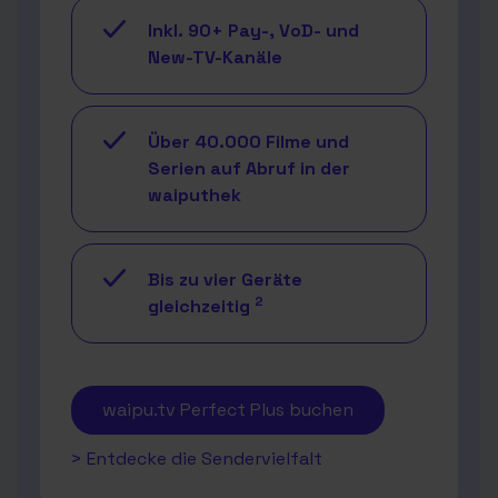
Inkl. 90+ Pay-, VoD- und
New-TV-Kanäle
Über 40.000 Filme und
Serien auf Abruf in der
waiputhek
Bis zu vier Geräte
2
gleichzeitig
waipu.tv Perfect Plus buchen
> Entdecke die Sendervielfalt