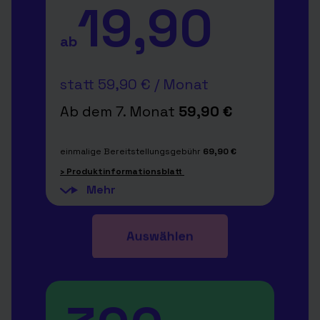
19,90
ab
statt 59,90 € / Monat
Ab dem 7. Monat
59,90 €
einmalige Bereitstellungsgebühr
69,90 €
› Produktinformationsblatt