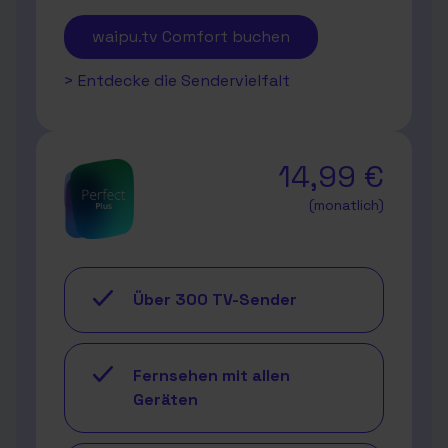
waipu.tv Comfort buchen
> Entdecke die Sendervielfalt
14,99 €
(monatlich)
Über 300 TV-Sender
Fernsehen mit allen
Geräten