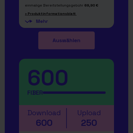
einmalige Bereitstellungsgebühr
69,90 €
› Produktinformationsblatt
600
FIBER
Download
Upload
600
250