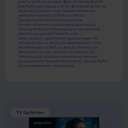
oder in Textform kündbar.
5)
Je Änderung 10,00 €
(bei Auftragserteilung 0,00 €).
6)
Standardpreis ins
deutsche Festnetz ohne Telefon-Flatrate ins
deutsche Festnetz 0,029 € pro Minute
(ausgenommen Mobilfunkgespräche,
Sonderrufnummern und Auslandsgespräche).
Taktung 60/60 bei minutengenauer Abrechnung.
Abrechnung gemäß Preisliste unter
www.sewikom.de/hilfe/vertragsunterlagen.
7)
Standardpreis ins deutsche Mobilfunknetz ohne
Mobilfunkpaket 0,19 € pro Minute. Umfasst die
Mobilfunknetze der Anbieter D1 Telekom, O2
Telefonica, D2 Vodafone sowie deren Reseller
(ausgenommen Sonderrufnummern). Taktung 60/60
bei minutengenauer Abrechnung
TV Optionen