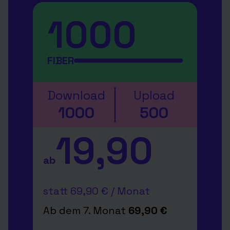
1000
FIBER
Download
Upload
1000
500
19,90
ab
statt 69,90 € / Monat
Ab dem 7. Monat
69,90 €