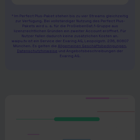
² Im Perfect Plus-Paket stehen bis zu vier Streams gleichzeitig
zur Verfügung. Bei vollständiger Nutzung des Perfect Plus-
Pakets wird u. a. für die ProSiebenSat.1-Gruppe aus
lizenzrechtlichen Gründen ein zweiter Account eröffnet. Für
Nutzer fallen dadurch keine zusätzlichen Kosten an.
waipu.tv ist ein Service der Exaring AG, Leopolgstr. 236, 80807
München. Es gelten die
Allgemeinen Geschäftsbedingungen
,
Datenschutzhinweise
und Angebotsbeschreibungen der
Exaring AG.