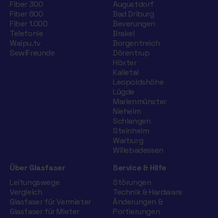
Fiber 300
Augustdorf
Fiber 600
Bad Driburg
Fiber 1.000
Beverungen
Telefonie
Brakel
Waipu.tv
Borgentreich
SewiFreunde
Dörentrup
Höxter
Kalletal
Leopoldshöhe
Lügde
Marienmünster
Nieheim
Schlangen
Steinheim
Warburg
Willebadessen
Über Glasfaser
Service & Hilfe
Leitungswege
Störungen
Vergleich
Technik & Hardware
Glasfaser für Vermieter
Änderungen &
Glasfaser für Mieter
Portierungen