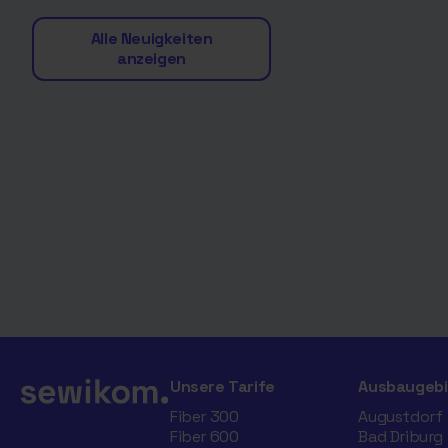
Alle Neuigkeiten
anzeigen
Unsere Tarife
Ausbaugebi
Fiber 300
Augustdorf
Fiber 600
Bad Driburg