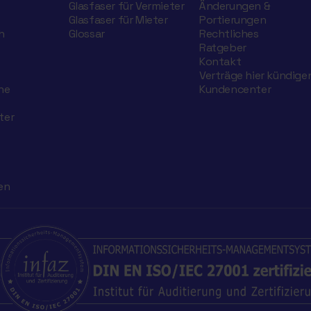
Glasfaser für Vermieter
Änderungen &
Glasfaser für Mieter
Portierungen
h
Glossar
Rechtliches
Ratgeber
Kontakt
Verträge hier kündige
he
Kundencenter
ter
en