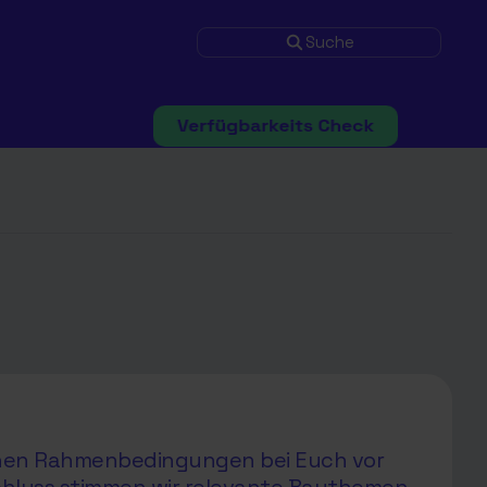
Suche
ichen Rahmenbedingungen bei Euch vor