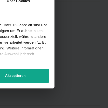
Über Cookies
iner Region:
unter 16 Jahre alt sind und
igten um Erlaubnis bitten.
 essenziell, während andere
 verarbeitet werden (z. B.
ung. Weitere Informationen
hre Auswahl jederzeit
Akzeptieren