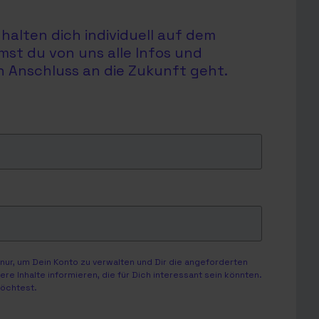
halten dich individuell auf dem
mst du von uns alle Infos und
en Anschluss an die Zukunft geht.
ur, um Dein Konto zu verwalten und Dir die angeforderten
e Inhalte informieren, die für Dich interessant sein könnten.
möchtest.