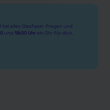
nd bei allen Glasfaser-Fragen und
00
und
18:00 Uhr
ein Ohr für dich.