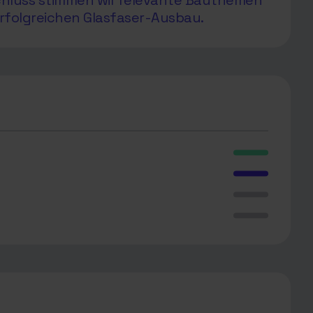
chluss stimmen wir relevante Bauthemen
rfolgreichen Glasfaser-Ausbau.