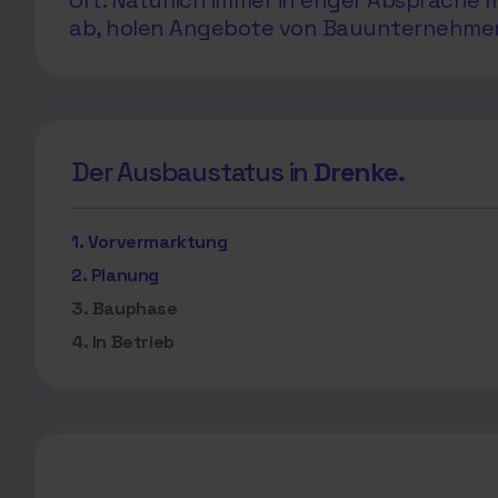
Ort. Natürlich immer in enger Absprach
ab, holen Angebote von Bauunternehmen e
Der Ausbaustatus in
Drenke.
1. Vorvermarktung
2. Planung
3. Bauphase
4. In Betrieb