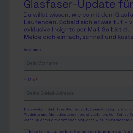
Glasfaser-Update für
Du willst wissen, wie es mit dem Glas
Laufenden. Sobald sich etwas tut – v
exklusive Insights per Mail. So bist 
Melde dich einfach, schnell und koste
Vorname
E-Mail
*
Die sewikom GmbH verpflichtet sich, Deine Privatsphäre zu 
Produkte und Dienstleistungen bereitzustellen. Von Zeit zu Z
Wenn Du damit einverstanden bist, dass wir Dich zu diesem Z
Ich stimme zu, andere Benachrichtigungen von North