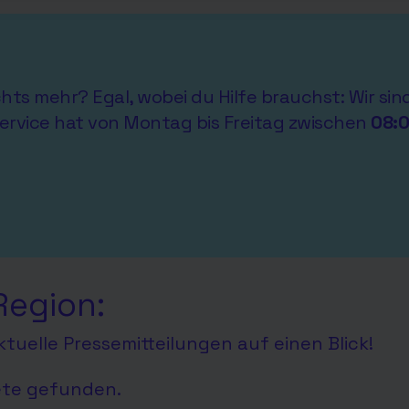
ichts mehr? Egal, wobei du Hilfe brauchst: Wir si
ervice hat von Montag bis Freitag zwischen
08:
Region:
tuelle Pressemitteilungen auf einen Blick!
ete gefunden.