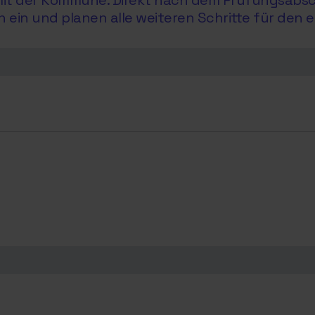
e mit der Kommune. Direkt nach dem Prüfungsabs
in und planen alle weiteren Schritte für den e