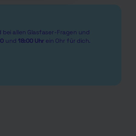
nd bei allen Glasfaser-Fragen und
00
und
18:00 Uhr
ein Ohr für dich.