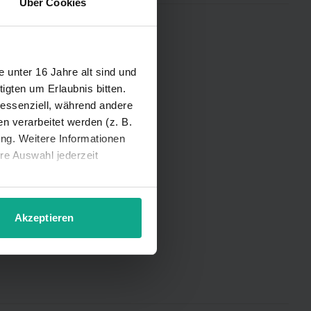
Über Cookies
iner Region:
unter 16 Jahre alt sind und
igten um Erlaubnis bitten.
 essenziell, während andere
 verarbeitet werden (z. B.
ung. Weitere Informationen
hre Auswahl jederzeit
Akzeptieren