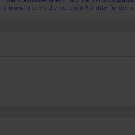
e mit der Kommune. Direkt nach dem Prüfungsabs
in und planen alle weiteren Schritte für den e