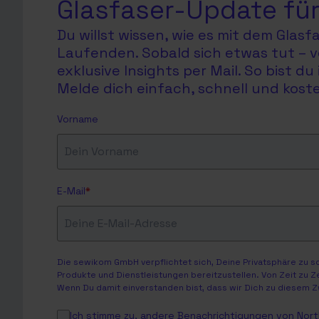
Glasfaser-Update für
Du willst wissen, wie es mit dem Glas
Laufenden. Sobald sich etwas tut – v
exklusive Insights per Mail. So bist 
Melde dich einfach, schnell und koste
Vorname
E-Mail
*
Die sewikom GmbH verpflichtet sich, Deine Privatsphäre zu 
Produkte und Dienstleistungen bereitzustellen. Von Zeit zu Z
Wenn Du damit einverstanden bist, dass wir Dich zu diesem Z
Ich stimme zu, andere Benachrichtigungen von North