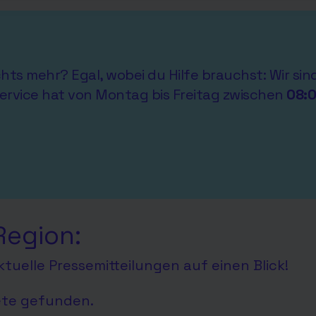
ichts mehr? Egal, wobei du Hilfe brauchst: Wir si
ervice hat von Montag bis Freitag zwischen
08:
Region:
tuelle Pressemitteilungen auf einen Blick!
ete gefunden.