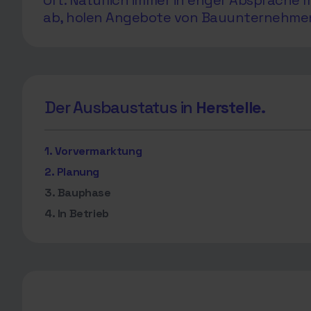
Ort. Natürlich immer in enger Absprach
ab, holen Angebote von Bauunternehmen e
Der Ausbaustatus in
Herstelle.
1. Vorvermarktung
2. Planung
3. Bauphase
4. In Betrieb