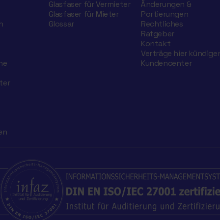
Glasfaser für Vermieter
Änderungen &
Glasfaser für Mieter
Portierungen
h
Glossar
Rechtliches
Ratgeber
Kontakt
Verträge hier kündige
he
Kundencenter
ter
en