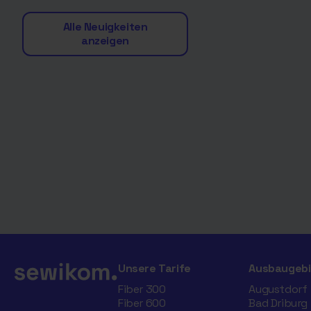
Alle Neuigkeiten
anzeigen
Unsere Tarife
Ausbaugebi
Fiber 300
Augustdorf
Fiber 600
Bad Driburg