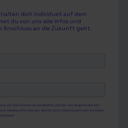
halten dich individuell auf dem
mst du von uns alle Infos und
en Anschluss an die Zukunft geht.
ur, um Dein Konto zu verwalten und Dir die angeforderten
e Inhalte informieren, die für Dich interessant sein könnten.
möchtest.