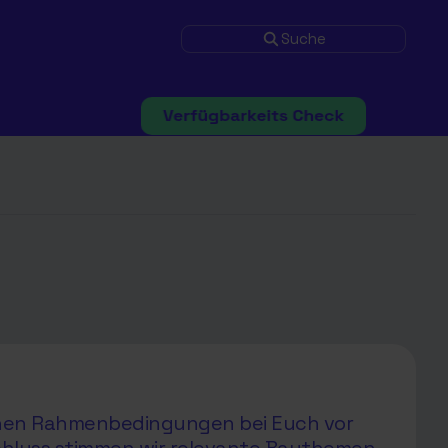
Suche
ichen Rahmenbedingungen bei Euch vor