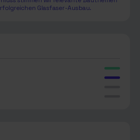
chluss stimmen wir relevante Bauthemen
rfolgreichen Glasfaser-Ausbau.