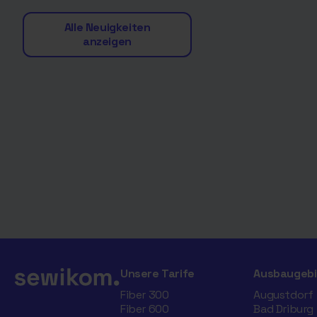
Alle Neuigkeiten
anzeigen
Unsere Tarife
Ausbaugebi
Fiber 300
Augustdorf
Fiber 600
Bad Driburg