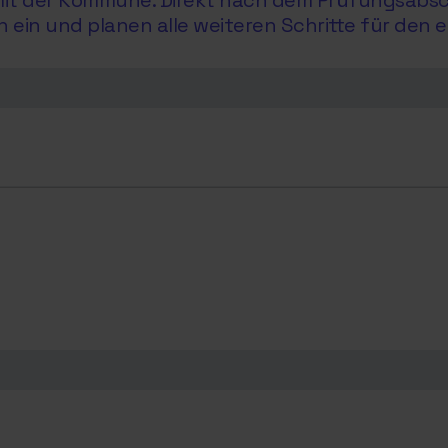
e mit der Kommune. Direkt nach dem Prüfungsabs
in und planen alle weiteren Schritte für den e