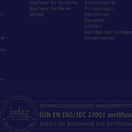
Glasfaser für Vermieter
Änderungen &
Glasfaser für Mieter
Portierungen
h
Glossar
Rechtliches
Ratgeber
Kontakt
Verträge hier kündige
he
Kundencenter
ter
en