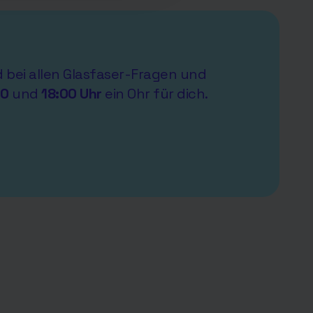
nd bei allen Glasfaser-Fragen und
00
und
18:00 Uhr
ein Ohr für dich.