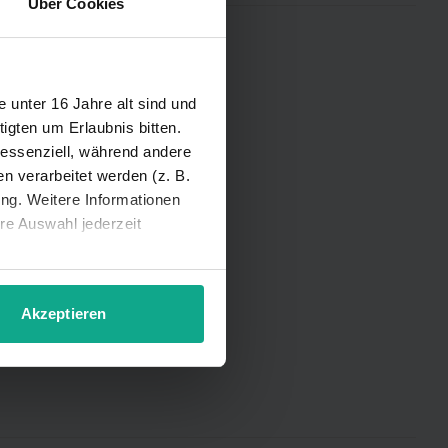
Über Cookies
iner Region:
unter 16 Jahre alt sind und
igten um Erlaubnis bitten.
 essenziell, während andere
 verarbeitet werden (z. B.
ung. Weitere Informationen
hre Auswahl jederzeit
Akzeptieren