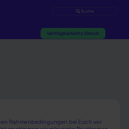
Suche
ichen Rahmenbedingungen bei Euch vor