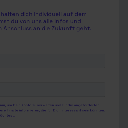
halten dich individuell auf dem
mst du von uns alle Infos und
en Anschluss an die Zukunft geht.
ur, um Dein Konto zu verwalten und Dir die angeforderten
e Inhalte informieren, die für Dich interessant sein könnten.
möchtest.