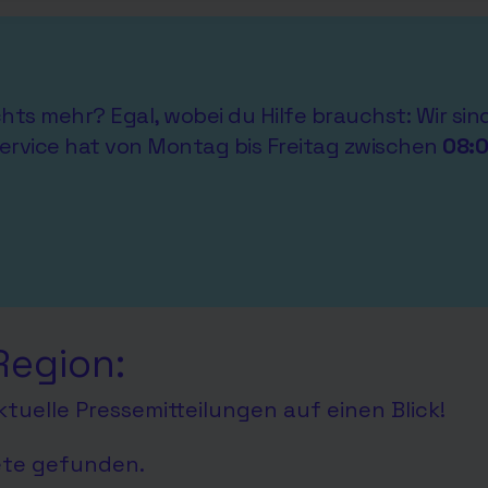
ichts mehr? Egal, wobei du Hilfe brauchst: Wir si
ervice hat von Montag bis Freitag zwischen
08:
Region:
tuelle Pressemitteilungen auf einen Blick!
ete gefunden.