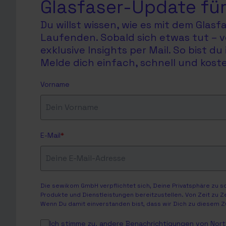
Glasfaser-Update für
Du willst wissen, wie es mit dem Glas
Laufenden. Sobald sich etwas tut – v
exklusive Insights per Mail. So bist 
Melde dich einfach, schnell und koste
Vorname
E-Mail
*
Die sewikom GmbH verpflichtet sich, Deine Privatsphäre zu 
Produkte und Dienstleistungen bereitzustellen. Von Zeit zu Z
Wenn Du damit einverstanden bist, dass wir Dich zu diesem Z
Ich stimme zu, andere Benachrichtigungen von North