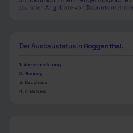
Ort. Natürlich immer in enger Absprach
ab, holen Angebote von Bauunternehmen e
Der Ausbaustatus in
Roggenthal.
1. Vorvermarktung
2. Planung
3. Bauphase
4. In Betrieb