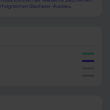
chluss stimmen wir relevante Bauthemen
rfolgreichen Glasfaser-Ausbau.