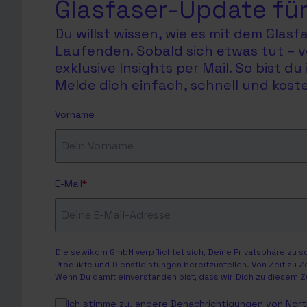
Glasfaser-Update für
Du willst wissen, wie es mit dem Glas
Laufenden. Sobald sich etwas tut – v
exklusive Insights per Mail. So bist 
Melde dich einfach, schnell und koste
Vorname
E-Mail
*
Die sewikom GmbH verpflichtet sich, Deine Privatsphäre zu 
Produkte und Dienstleistungen bereitzustellen. Von Zeit zu Z
Wenn Du damit einverstanden bist, dass wir Dich zu diesem Z
Ich stimme zu, andere Benachrichtigungen von North