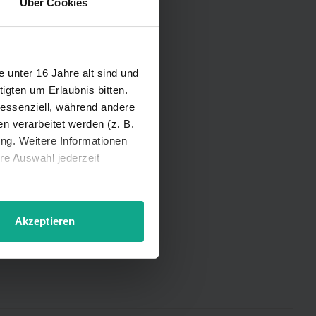
Über Cookies
iner Region:
unter 16 Jahre alt sind und
igten um Erlaubnis bitten.
 essenziell, während andere
 verarbeitet werden (z. B.
ung. Weitere Informationen
hre Auswahl jederzeit
Akzeptieren