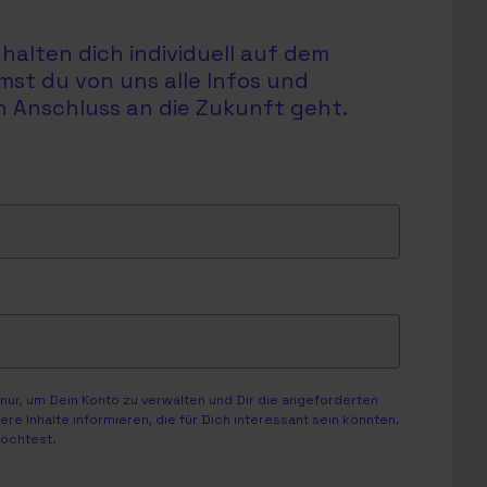
halten dich individuell auf dem
mst du von uns alle Infos und
en Anschluss an die Zukunft geht.
ur, um Dein Konto zu verwalten und Dir die angeforderten
e Inhalte informieren, die für Dich interessant sein könnten.
möchtest.