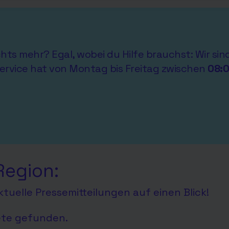
ichts mehr? Egal, wobei du Hilfe brauchst: Wir si
ervice hat von Montag bis Freitag zwischen
08:
Region:
tuelle Pressemitteilungen auf einen Blick!
ete gefunden.