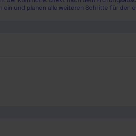
e mit der Kommune. Direkt nach dem Prüfungsabs
in und planen alle weiteren Schritte für den e