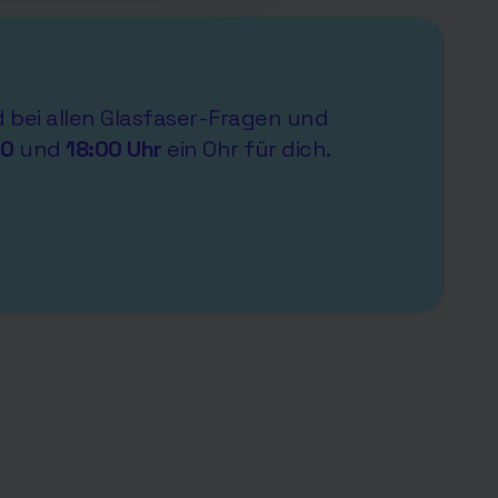
nd bei allen Glasfaser-Fragen und
00
und
18:00 Uhr
ein Ohr für dich.