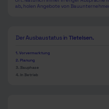
Ort. Natürlich immer in enger Absprach
ab, holen Angebote von Bauunternehmen e
Der Ausbaustatus in
Tietelsen.
1. Vorvermarktung
2. Planung
3. Bauphase
4. In Betrieb