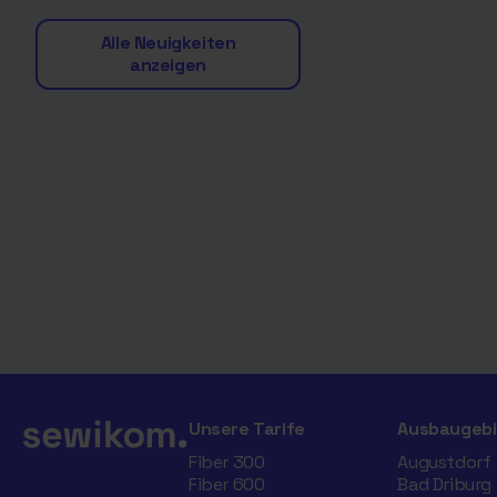
Alle Neuigkeiten
anzeigen
Unsere Tarife
Ausbaugebi
Fiber 300
Augustdorf
Fiber 600
Bad Driburg