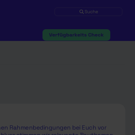
Suche
ichen Rahmenbedingungen bei Euch vor