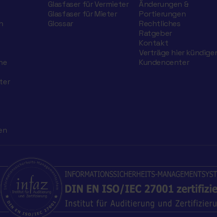
Glasfaser für Vermieter
Änderungen &
Glasfaser für Mieter
Portierungen
h
Glossar
Rechtliches
Ratgeber
Kontakt
Verträge hier kündige
he
Kundencenter
ter
en