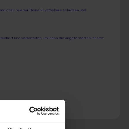
nd dazu, wie wir Deine Privatsphäre schützen und
chert und verarbeitet, um Ihnen die angeforderten Inhalte