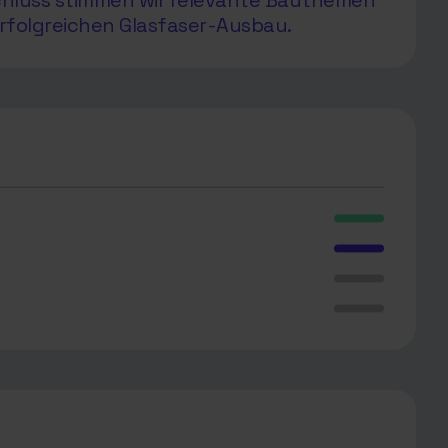
chluss stimmen wir relevante Bauthemen
rfolgreichen Glasfaser-Ausbau.