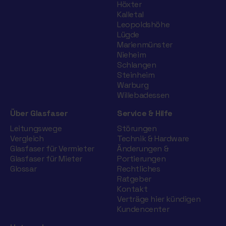
Höxter
Kalletal
Leopoldshöhe
Lügde
Marienmünster
Nieheim
Schlangen
Steinheim
Warburg
Willebadessen
Über Glasfaser
Service & Hilfe
Leitungswege
Störungen
Vergleich
Technik & Hardware
Glasfaser für Vermieter
Änderungen &
Glasfaser für Mieter
Portierungen
Glossar
Rechtliches
Ratgeber
Kontakt
Verträge hier kündigen
Kundencenter