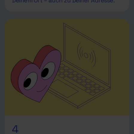
Deinem Ort – auch zu Deiner Adresse.
4