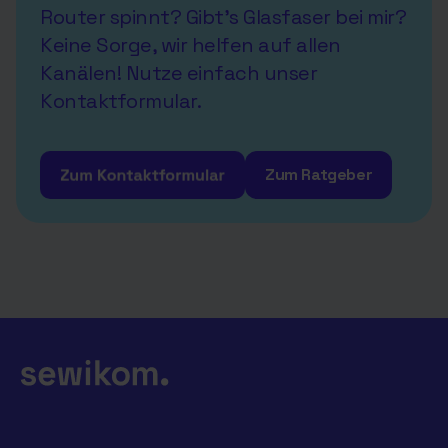
Router spinnt? Gibt's Glasfaser bei mir?
Keine Sorge, wir helfen auf allen
Kanälen! Nutze einfach unser
Kontaktformular
.
Zum Ratgeber