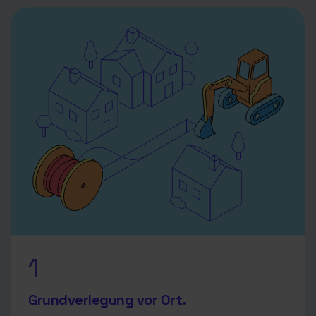
1
Grundverlegung vor Ort.