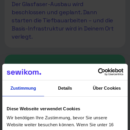
Der Glasfaser-Ausbau wird
beschlossen und geplant. Dann
starten die Tiefbauarbeiten – und die
Basis-Infrastruktur wird in Deinem Ort
verlegt.
Zustimmung
Details
Über Cookies
Diese Webseite verwendet Cookies
Wir benötigen Ihre Zustimmung, bevor Sie unsere
Website weiter besuchen können. Wenn Sie unter 16