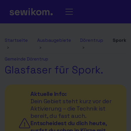
Startseite
Ausbaugebiete
Dörentrup
Spork
›
›
›
Gemeinde Dörentrup
Glasfaser für Spork.
Aktuelle Info:
Dein Gebiet steht kurz vor der
Aktivierung – die Technik ist
bereit, du fast auch.
Entscheidest du dich heute,
surfst du schon in Kürze mit