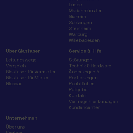
Lügde
Marienmünster
Nieheim
Schlangen
Steinheim
Warburg
Willebadessen
Über Glasfaser
Service & Hilfe
Leitungswege
Störungen
Vergleich
Technik & Hardware
Glasfaser für Vermieter
Änderungen &
Glasfaser für Mieter
Portierungen
Glossar
Rechtliches
Ratgeber
Kontakt
Verträge hier kündigen
Kundencenter
Unternehmen
Über uns
Karriere