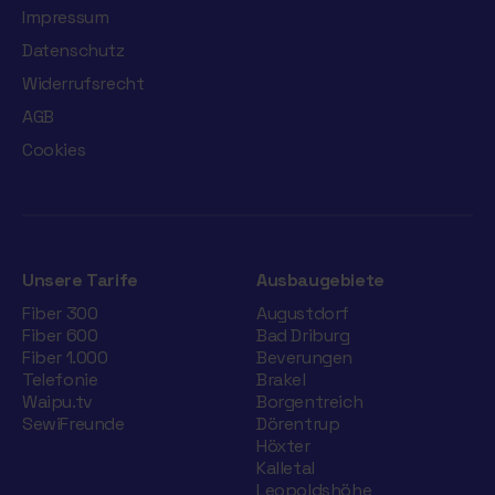
Impressum
Datenschutz
Widerrufsrecht
AGB
Cookies
Unsere Tarife
Ausbaugebiete
Fiber 300
Augustdorf
Fiber 600
Bad Driburg
Fiber 1.000
Beverungen
Telefonie
Brakel
Waipu.tv
Borgentreich
SewiFreunde
Dörentrup
Höxter
Kalletal
Leopoldshöhe