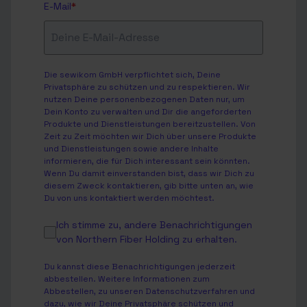
E-Mail
*
Die sewikom GmbH verpflichtet sich, Deine
Privatsphäre zu schützen und zu respektieren. Wir
nutzen Deine personenbezogenen Daten nur, um
Dein Konto zu verwalten und Dir die angeforderten
Produkte und Dienstleistungen bereitzustellen. Von
Zeit zu Zeit möchten wir Dich über unsere Produkte
und Dienstleistungen sowie andere Inhalte
informieren, die für Dich interessant sein könnten.
Wenn Du damit einverstanden bist, dass wir Dich zu
diesem Zweck kontaktieren, gib bitte unten an, wie
Du von uns kontaktiert werden möchtest.
Ich stimme zu, andere Benachrichtigungen
von Northern Fiber Holding zu erhalten.
Du kannst diese Benachrichtigungen jederzeit
abbestellen. Weitere Informationen zum
Abbestellen, zu unseren Datenschutzverfahren und
dazu, wie wir Deine Privatsphäre schützen und