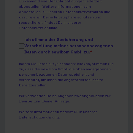
Du kannst diese Benachrichtigungen jederzeit
abbestellen. Weitere Informationen zum
Abbestellen, zu unseren Datenschutzverfahren und
dazu, wie wir Deine Privatsphäre schützen und
respektieren, findest Du in unserer
Datenschutzrichtlinie
.
Ich stimme der Speicherung und
Verarbeitung meiner personenbezogenen
Daten durch sewikom GmbH zu.
*
Indem Sie unten auf „Einsenden“ klicken, stimmen Sie
zu, dass die sewikom GmbH die oben angegebenen
personenbezogenen Daten speichert und
verarbeitet, um Ihnen die angeforderten Inhalte
bereitzustellen.
Wir verwenden Deine Angaben zweckgebunden zur
Bearbeitung Deiner Anfrage.
Weitere Informationen findest Du in unserer
Datenschutzerklärung
.