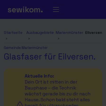
Startseite
Ausbaugebiete
Marienmünster
Eilversen
›
›
›
Gemeinde Marienmünster
Glasfaser für Eilversen.
Aktuelle Info:
Dein Ort ist mitten in der
Bauphase – die Technik
wächst gerade bis zu dir nach
Hause. Schon bald steht alles
bereit für ultraschnelles