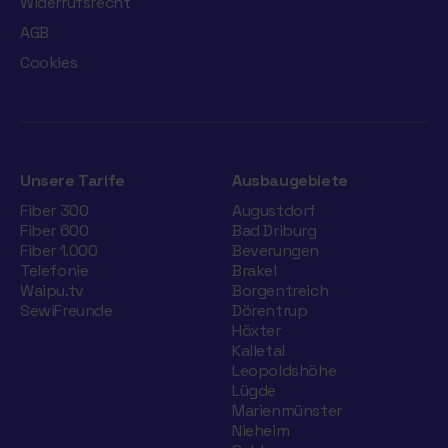
Widerrufsrecht
AGB
Cookies
Unsere Tarife
Ausbaugebiete
Fiber 300
Augustdorf
Fiber 600
Bad Driburg
Fiber 1.000
Beverungen
Telefonie
Brakel
Waipu.tv
Borgentreich
SewiFreunde
Dörentrup
Höxter
Kalletal
Leopoldshöhe
Lügde
Marienmünster
Nieheim