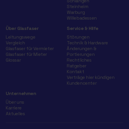
Schlangen
Steinheim
Warburg
Willebadessen
Über Glasfaser
Service & Hilfe
Leitungswege
Störungen
Vergleich
Technik & Hardware
Glasfaser für Vermieter
Änderungen &
Glasfaser für Mieter
Portierungen
Glossar
Rechtliches
Ratgeber
Kontakt
Verträge hier kündigen
Kundencenter
Unternehmen
Über uns
Karriere
Aktuelles