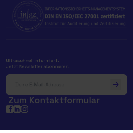
Ultraschnell informiert.
Jetzt Newsletter abonnieren.
Deine E-Mail-Adresse