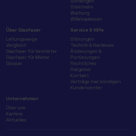
Schlangen
Steinheim
Warburg
Willebadessen
Über Glasfaser
Service & Hilfe
Leitungswege
Störungen
Vergleich
Technik & Hardware
Glasfaser für Vermieter
Änderungen &
Glasfaser für Mieter
Portierungen
Glossar
Rechtliches
Ratgeber
Kontakt
Verträge hier kündigen
Kundencenter
Unternehmen
Über uns
Karriere
Aktuelles