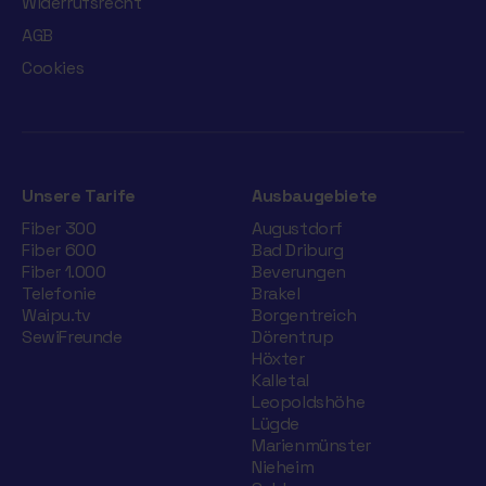
Widerrufsrecht
AGB
Cookies
Unsere Tarife
Ausbaugebiete
Fiber 300
Augustdorf
Fiber 600
Bad Driburg
Fiber 1.000
Beverungen
Telefonie
Brakel
Waipu.tv
Borgentreich
SewiFreunde
Dörentrup
Höxter
Kalletal
Leopoldshöhe
Lügde
Marienmünster
Nieheim