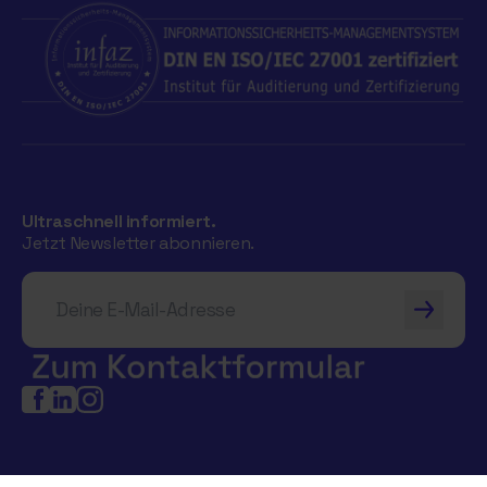
Ultraschnell informiert.
Jetzt Newsletter abonnieren.
Deine E-Mail-Adresse