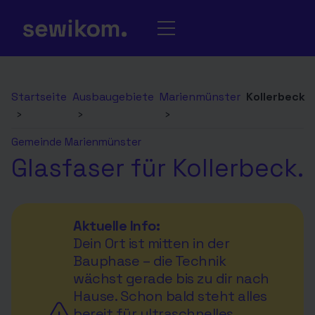
Startseite
Ausbaugebiete
Marienmünster
Kollerbeck
›
›
›
Gemeinde Marienmünster
Glasfaser für Kollerbeck.
Aktuelle Info:
Dein Ort ist mitten in der
Bauphase – die Technik
wächst gerade bis zu dir nach
Hause. Schon bald steht alles
bereit für ultraschnelles