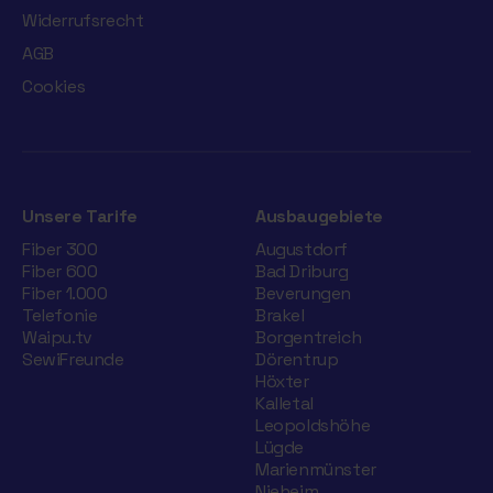
Widerrufsrecht
AGB
Cookies
Unsere Tarife
Ausbaugebiete
Fiber 300
Augustdorf
Fiber 600
Bad Driburg
Fiber 1.000
Beverungen
Telefonie
Brakel
Waipu.tv
Borgentreich
SewiFreunde
Dörentrup
Höxter
Kalletal
Leopoldshöhe
Lügde
Marienmünster
Nieheim