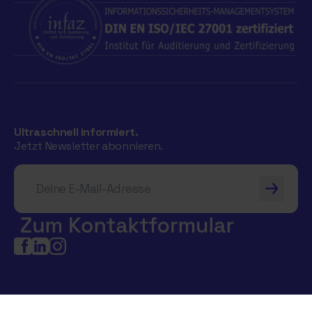
Ultraschnell informiert.
Jetzt Newsletter abonnieren.
Deine E-Mail-Adresse