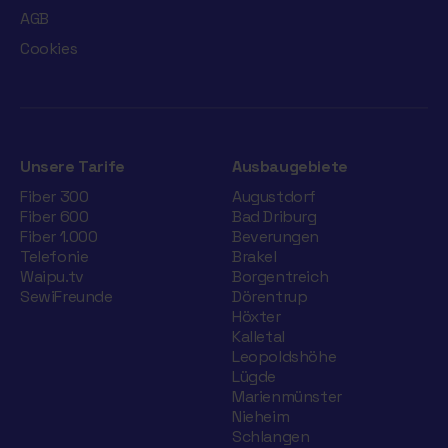
AGB
Cookies
Unsere Tarife
Ausbaugebiete
Fiber 300
Augustdorf
Fiber 600
Bad Driburg
Fiber 1.000
Beverungen
Telefonie
Brakel
Waipu.tv
Borgentreich
SewiFreunde
Dörentrup
Höxter
Kalletal
Leopoldshöhe
Lügde
Marienmünster
Nieheim
Schlangen