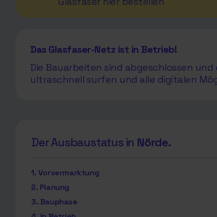
Glasfaser hier bestellen
Das Glasfaser-Netz ist in Betrieb!
Die Bauarbeiten sind abgeschlossen und d
ultraschnell surfen und alle digitalen Mö
Der Ausbaustatus in
Nörde.
1. Vorvermarktung
2. Planung
3. Bauphase
4. In Betrieb