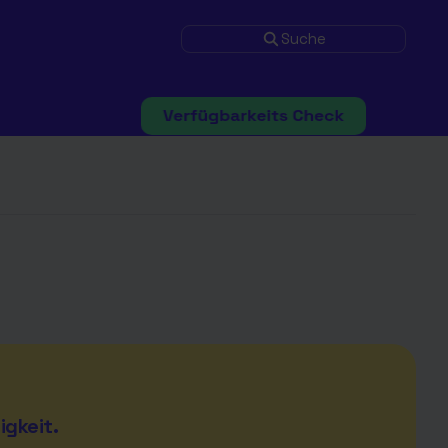
Suche
igkeit.