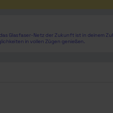
as Glasfaser-Netz der Zukunft ist in deinem Zu
glichkeiten in vollen Zügen genießen.