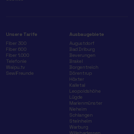
Unsere Tarife
Ausbaugebiete
Fiber 300
Augustdorf
Fiber 600
Bad Driburg
Fiber 1.000
Beverungen
Telefonie
Brakel
Waipu.tv
Borgentreich
SewiFreunde
Dörentrup
Höxter
Kalletal
Leopoldshöhe
Lügde
Marienmünster
Nieheim
Schlangen
Steinheim
Warburg
Willebadessen