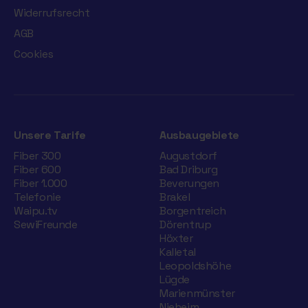
Widerrufsrecht
AGB
Cookies
Unsere Tarife
Ausbaugebiete
Fiber 300
Augustdorf
Fiber 600
Bad Driburg
Fiber 1.000
Beverungen
Telefonie
Brakel
Waipu.tv
Borgentreich
SewiFreunde
Dörentrup
Höxter
Kalletal
Leopoldshöhe
Lügde
Marienmünster
Nieheim