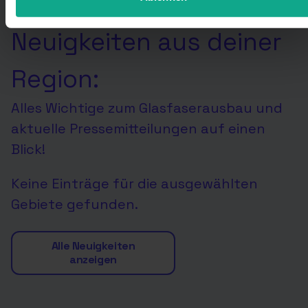
Neuigkeiten aus deiner
Region:
Alles Wichtige zum Glasfaserausbau und
aktuelle Pressemitteilungen auf einen
Blick!
Keine Einträge für die ausgewählten
Gebiete gefunden.
Alle Neuigkeiten
anzeigen