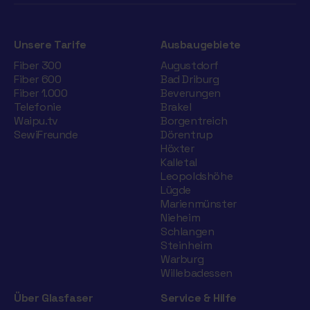
Unsere Tarife
Ausbaugebiete
Fiber 300
Augustdorf
Fiber 600
Bad Driburg
Fiber 1.000
Beverungen
Telefonie
Brakel
Waipu.tv
Borgentreich
SewiFreunde
Dörentrup
Höxter
Kalletal
Leopoldshöhe
Lügde
Marienmünster
Nieheim
Schlangen
Steinheim
Warburg
Willebadessen
Über Glasfaser
Service & Hilfe