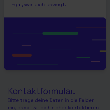
Egal, was dich bewegt.
Kontaktformular.
Bitte trage deine Daten in die Felder
ein, damit wir dich sicher kontaktieren