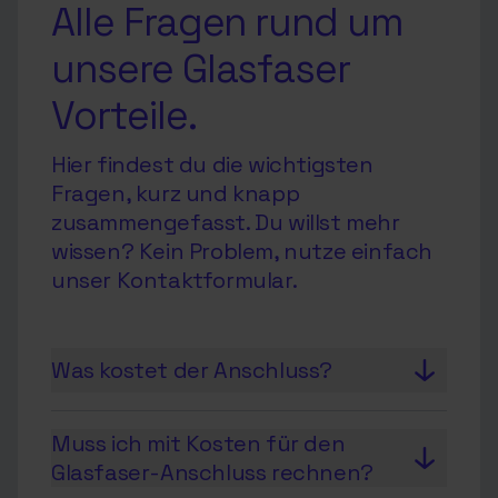
Alle Fragen rund um
unsere Glasfaser
Vorteile.
Hier findest du die wichtigsten
Fragen, kurz und knapp
zusammengefasst. Du willst mehr
wissen?
Kein Problem, nutze einfach
unser
Kontaktformular
.
Was kostet der Anschluss?
Während der Vorvermarktung
Muss ich mit Kosten für den
bieten wir dir einen vergünstigten
Glasfaser-Anschluss rechnen?
oder sogar kostenfreien