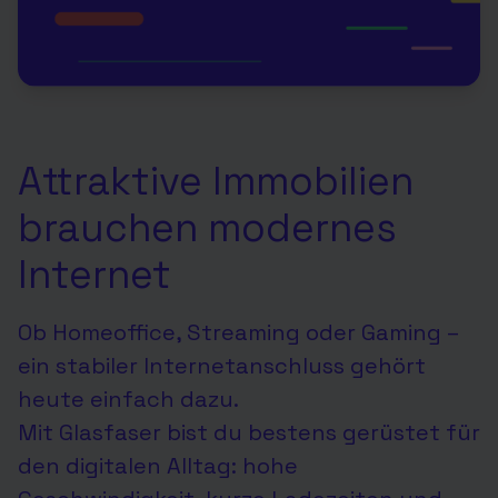
Attraktive Immobilien
brauchen modernes
Internet
Ob Homeoffice, Streaming oder Gaming –
ein stabiler Internetanschluss gehört
heute einfach dazu.
Mit Glasfaser bist du bestens gerüstet für
den digitalen Alltag:
hohe