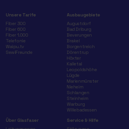
Unsere Tarife
Ausbaugebiete
Fiber 300
Augustdorf
Fiber 600
Bad Driburg
Fiber 1.000
Beverungen
Telefonie
Brakel
Waipu.tv
Borgentreich
SewiFreunde
Dörentrup
Höxter
Kalletal
Leopoldshöhe
Lügde
Marienmünster
Nieheim
Schlangen
Steinheim
Warburg
Willebadessen
Über Glasfaser
Service & Hilfe
Leitungswege
Störungen