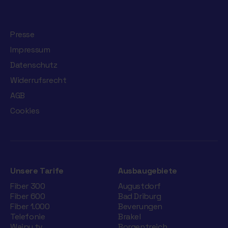
Presse
Impressum
Datenschutz
Widerrufsrecht
AGB
Cookies
Unsere Tarife
Ausbaugebiete
Fiber 300
Augustdorf
Fiber 600
Bad Driburg
Fiber 1.000
Beverungen
Telefonie
Brakel
Waipu.tv
Borgentreich